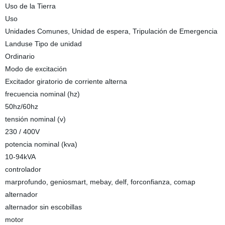
Uso de la Tierra
Uso
Unidades Comunes, Unidad de espera, Tripulación de Emergencia
Landuse Tipo de unidad
Ordinario
Modo de excitación
Excitador giratorio de corriente alterna
frecuencia nominal (hz)
50hz/60hz
tensión nominal (v)
230 / 400V
potencia nominal (kva)
10-94kVA
controlador
marprofundo, geniosmart, mebay, delf, forconfianza, comap
alternador
alternador sin escobillas
motor