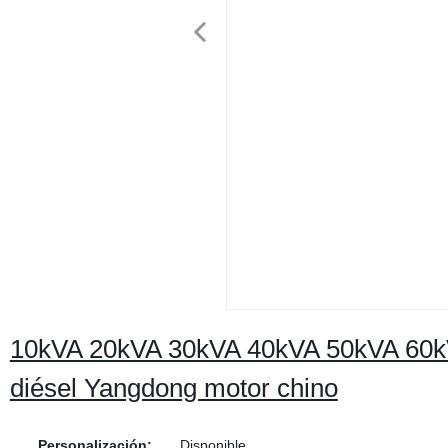
10kVA 20kVA 30kVA 40kVA 50kVA 60kV
diésel Yangdong motor chino
Personalización:
Disponible