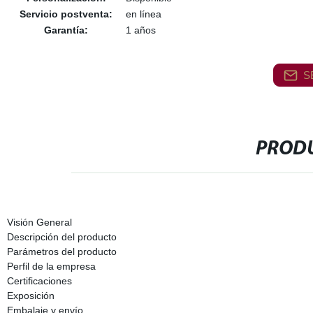
Servicio postventa:
en línea
Garantía:
1 años
S
PRODU
Visión General
Descripción del producto
Parámetros del producto
Perfil de la empresa
Certificaciones
Exposición
Embalaje y envío