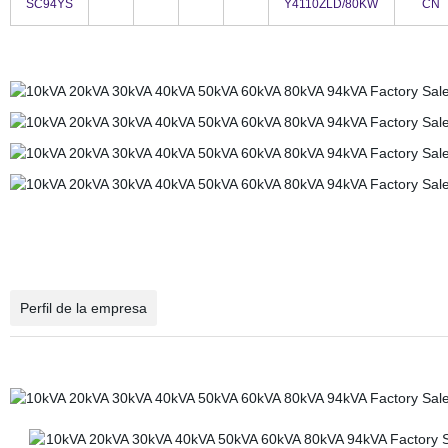
SC94YS
Y4110ZLD/80KW
CN
Perfil de la empresa