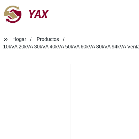
YAX
Hogar
Productos
10kVA 20kVA 30kVA 40kVA 50kVA 60kVA 80kVA 94kVA Venta d