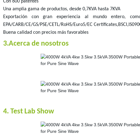
Con 600 patentes
Una amplia gama de productos, desde 0,7KVA hasta 7KVA
Exportación con gran experiencia al mundo entero, como 
EPA/CARB/CE/GS/PSE/CETL/RoHS/Euro5/EC Certificates,BSCI,IS0900
Buena calidad con precios más favorables
3.Acerca de nosotros
4. Test Lab Show