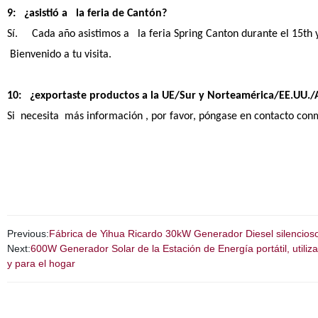
9: ¿asistió a la feria de Cantón?
Sí. Cada año asistimos a la feria Spring Canton durante el 15th y
Bienvenido a tu visita.
10: ¿exportaste productos a la UE/Sur y Norteamérica/EE.UU./As
Si necesita más información , por favor, póngase en contacto co
Previous:
Fábrica de Yihua Ricardo 30kW Generador Diesel silencioso
Next:
600W Generador Solar de la Estación de Energía portátil, utili
y para el hogar