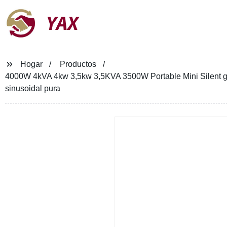
YAX
Hogar
Productos
4000W 4kVA 4kw 3,5kw 3,5KVA 3500W Portable Mini Silent gas
sinusoidal pura