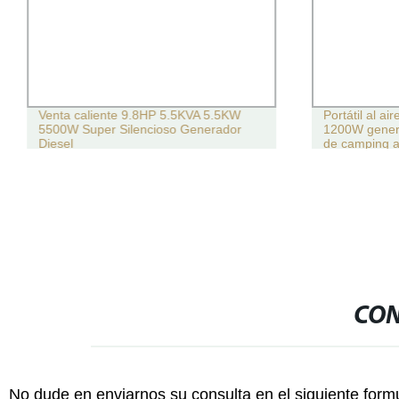
Venta caliente 9.8HP 5.5KVA 5.5KW
Portátil al ai
5500W Super Silencioso Generador
1200W gener
Diesel
de camping al
CON
No dude en enviarnos su consulta en el siguiente form