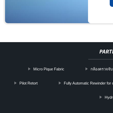
PART
Micro Pique Fabric
กล้องตรวจจับ
Pilot Retort
Fully Automatic Rewinder for 
Hydr