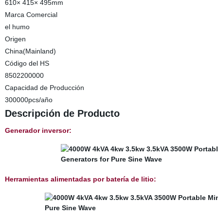
610× 415× 495mm
Marca Comercial
el humo
Origen
China(Mainland)
Código del HS
8502200000
Capacidad de Producción
300000pcs/año
Descripción de Producto
Generador inversor:
Herramientas alimentadas por batería de litio: