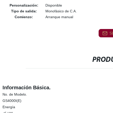
Personalización:
Disponible
Tipo de salida:
Monofásico de C.A.
Comienzo:
Arranque manual
S
PRODU
Información Básica.
No. de Modelo.
GS4000I(E)
Energía