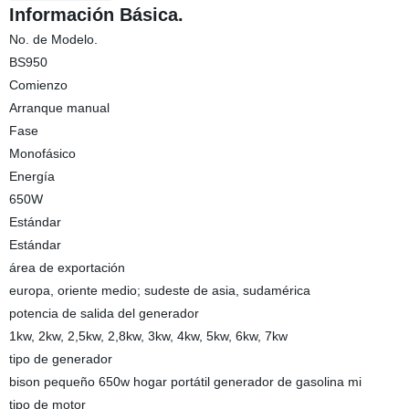
Información Básica.
No. de Modelo.
BS950
Comienzo
Arranque manual
Fase
Monofásico
Energía
650W
Estándar
Estándar
área de exportación
europa, oriente medio; sudeste de asia, sudamérica
potencia de salida del generador
1kw, 2kw, 2,5kw, 2,8kw, 3kw, 4kw, 5kw, 6kw, 7kw
tipo de generador
bison pequeño 650w hogar portátil generador de gasolina mi
tipo de motor