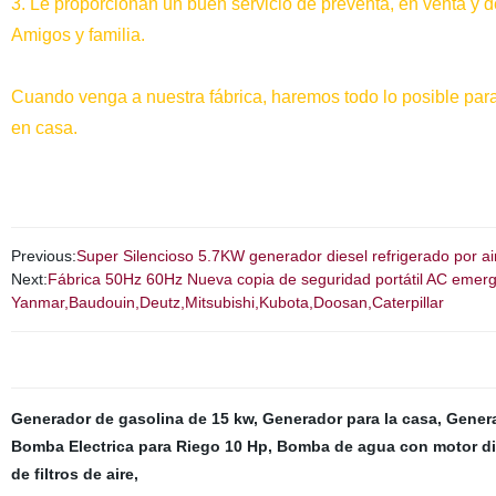
3. Le proporcionan un buen servicio de preventa, en venta y 
Amigos y familia.
Cuando venga a nuestra fábrica, haremos todo lo posible para 
en casa.
Previous:
Super Silencioso 5.7KW generador diesel refrigerado por aire 
Next:
Fábrica 50Hz 60Hz Nueva copia de seguridad portátil AC emerge
Yanmar,Baudouin,Deutz,Mitsubishi,Kubota,Doosan,Caterpillar
Generador de gasolina de 15 kw
,
Generador para la casa
,
Genera
Bomba Electrica para Riego 10 Hp
,
Bomba de agua con motor di
de filtros de aire
,