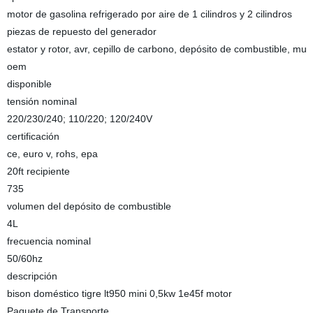
motor de gasolina refrigerado por aire de 1 cilindros y 2 cilindros
piezas de repuesto del generador
estator y rotor, avr, cepillo de carbono, depósito de combustible, mu
oem
disponible
tensión nominal
220/230/240; 110/220; 120/240V
certificación
ce, euro v, rohs, epa
20ft recipiente
735
volumen del depósito de combustible
4L
frecuencia nominal
50/60hz
descripción
bison doméstico tigre lt950 mini 0,5kw 1e45f motor
Paquete de Transporte