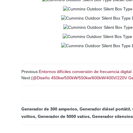
Previous:
Entornos difíciles conversión de frecuencia digita
Next:
{@Diseño 450kw/500kW/550kw/600kW/400V/220V Generad
Generador de 300 amperios
,
Generador diésel portátil
,
voltios
,
Generador de 5000 vatios
,
Generador silencios