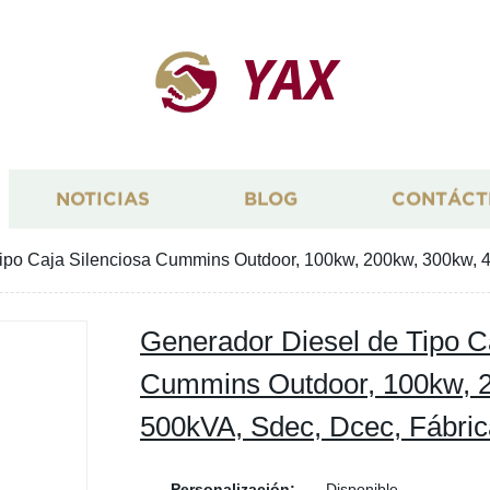
YAX
NOTICIAS
BLOG
CONTÁCT
ipo Caja Silenciosa Cummins Outdoor, 100kw, 200kw, 300kw, 
Generador Diesel de Tipo C
Cummins Outdoor, 100kw, 2
500kVA, Sdec, Dcec, Fábric
Personalización:
Disponible