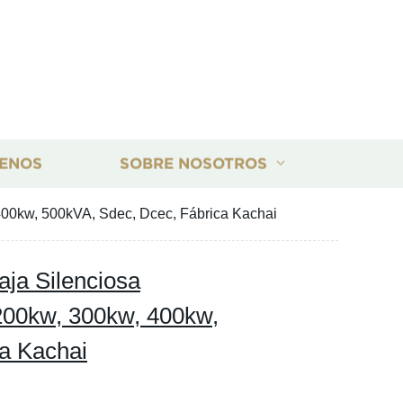
ENOS
SOBRE NOSOTROS
400kw, 500kVA, Sdec, Dcec, Fábrica Kachai
aja Silenciosa
00kw, 300kw, 400kw,
a Kachai