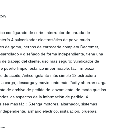
co configurado de serie: Interruptor de parada de
tería 4.pulverizador electrostático de polvo mudo
ores de goma, pernos de carrocería completa Dacromet,
desarrollado y diseñado de forma independiente, tiene una
e trabajo del cliente, uso más seguro; 9.indicador de
de puerto limpio, estanco impermeable, fácil limpieza
o de aceite, Anticongelante más simple 12.estructura
n la carga, descarga y movimiento más fácil y ahorran carga
iento de archivo de pedido de lanzamiento, de modo que los
todos los aspectos de la información de pedido; 4.
 sea más fácil; 5.tenga motores, alternador, sistemas
dependiente, armario eléctrico, instalación, pruebas,