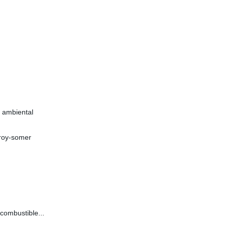
 ambiental
eroy-somer
combustible...