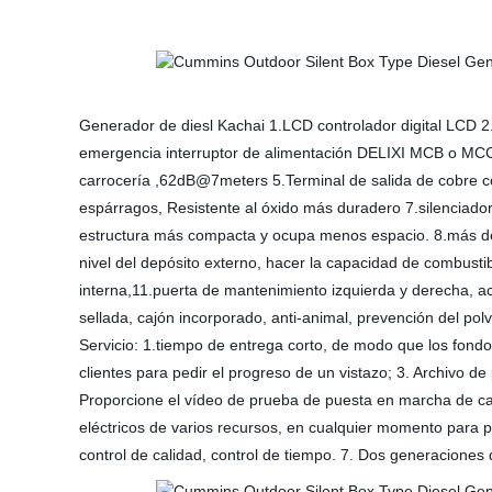
Generador de diesl Kachai 1.LCD controlador digital LCD 2.
emergencia interruptor de alimentación DELIXI MCB o MCCB 
carrocería ,62dB@7meters 5.Terminal de salida de cobre c
espárragos, Resistente al óxido más duradero 7.silenciador
estructura más compacta y ocupa menos espacio. 8.más de 
nivel del depósito externo, hacer la capacidad de combustib
interna,11.puerta de mantenimiento izquierda y derecha, ac
sellada, cajón incorporado, anti-animal, prevención del pol
Servicio: 1.tiempo de entrega corto, de modo que los fond
clientes para pedir el progreso de un vistazo; 3. Archivo d
Proporcione el vídeo de prueba de puesta en marcha de cad
eléctricos de varios recursos, en cualquier momento para p
control de calidad, control de tiempo. 7. Dos generaciones