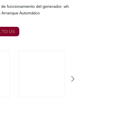
 de funcionamiento del generador, wh
e Arranque Automático
 TO US