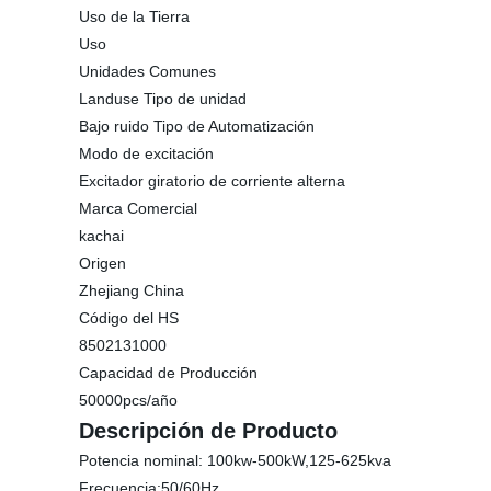
Uso de la Tierra
Uso
Unidades Comunes
Landuse Tipo de unidad
Bajo ruido Tipo de Automatización
Modo de excitación
Excitador giratorio de corriente alterna
Marca Comercial
kachai
Origen
Zhejiang China
Código del HS
8502131000
Capacidad de Producción
50000pcs/año
Descripción de Producto
Potencia nominal: 100kw-500kW,125-625kva
Frecuencia:50/60Hz