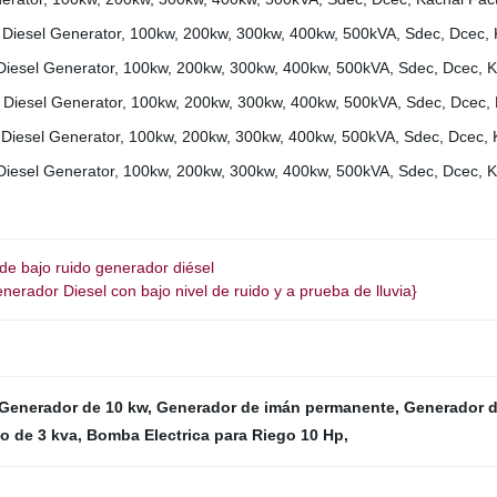
l de bajo ruido generador diésel
or Diesel con bajo nivel de ruido y a prueba de lluvia}
Generador de 10 kw
,
Generador de imán permanente
,
Generador d
o de 3 kva
,
Bomba Electrica para Riego 10 Hp
,