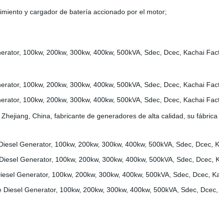
nimiento y cargador de batería accionado por el motor;
 en Zhejiang, China, fabricante de generadores de alta calidad, su fáb