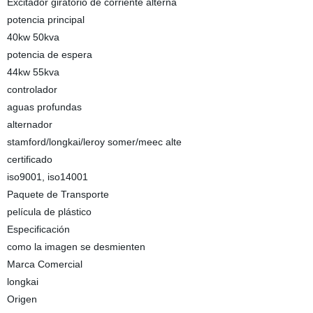
Excitador giratorio de corriente alterna
potencia principal
40kw 50kva
potencia de espera
44kw 55kva
controlador
aguas profundas
alternador
stamford/longkai/leroy somer/meec alte
certificado
iso9001, iso14001
Paquete de Transporte
película de plástico
Especificación
como la imagen se desmienten
Marca Comercial
longkai
Origen