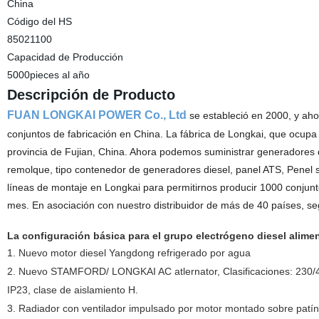
China
Código del HS
85021100
Capacidad de Producción
5000pieces al año
Descripción de Producto
FUAN LONGKAI POWER Co., Ltd
se estableció en 2000, y aho
conjuntos de fabricación en China. La fábrica de Longkai, que ocupa
provincia de Fujian, China. Ahora podemos suministrar generadores q
remolque, tipo contenedor de generadores diesel, panel ATS, Penel 
líneas de montaje en Longkai para permitirnos producir 1000 conjunt
mes. En asociación con nuestro distribuidor de más de 40 países, 
La configuración básica para el grupo electrógeno diesel alim
1. Nuevo motor diesel Yangdong refrigerado por agua
2. Nuevo STAMFORD/ LONGKAI AC atlernator, Clasificaciones: 230/400
IP23, clase de aislamiento H.
3. Radiador con ventilador impulsado por motor montado sobre patín