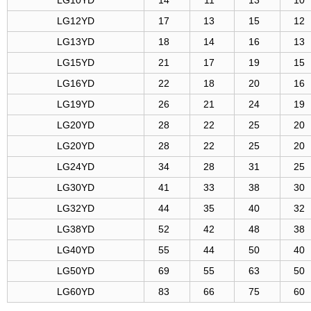
LG10YD
14
11
13
10
LG12YD
17
13
15
12
LG13YD
18
14
16
13
LG15YD
21
17
19
15
LG16YD
22
18
20
16
LG19YD
26
21
24
19
LG20YD
28
22
25
20
LG20YD
28
22
25
20
LG24YD
34
28
31
25
LG30YD
41
33
38
30
LG32YD
44
35
40
32
LG38YD
52
42
48
38
LG40YD
55
44
50
40
LG50YD
69
55
63
50
LG60YD
83
66
75
60