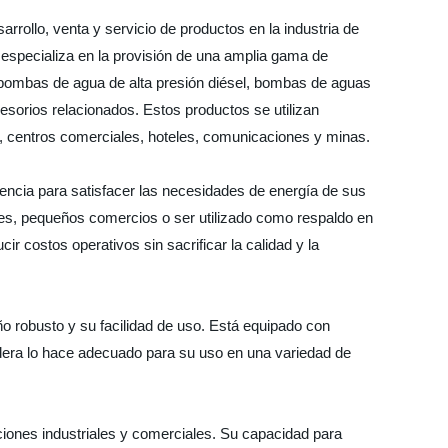
rrollo, venta y servicio de productos en la industria de
e especializa en la provisión de una amplia gama de
 bombas de agua de alta presión diésel, bombas de aguas
esorios relacionados. Estos productos se utilizan
s, centros comerciales, hoteles, comunicaciones y minas.
iencia para satisfacer las necesidades de energía de sus
res, pequeños comercios o ser utilizado como respaldo en
r costos operativos sin sacrificar la calidad y la
o robusto y su facilidad de uso. Está equipado con
dera lo hace adecuado para su uso en una variedad de
iones industriales y comerciales. Su capacidad para