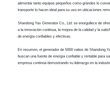
alimentar tanto equipos pequeños como grandes lo conviert
transporte lo hacen ideal para su uso en ubicaciones rem
Shandong Yax Generator Co., Ltd. se enorgullece de ofrec
a la innovación continua, la mejora de la calidad y la sat
de energía confiables y efectivas.
En resumen, el generador de 5000 vatios de Shandong Yax G
buscan una fuente de energía confiable y rentable para sa
empresa continúa demostrando su liderazgo en la industri