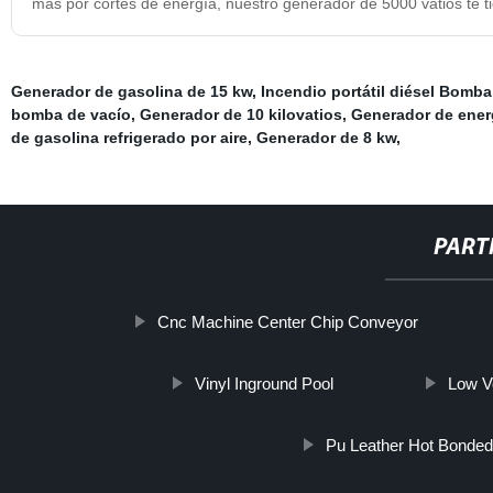
más por cortes de energía, nuestro generador de 5000 vatios te ti
Generador de gasolina de 15 kw
,
Incendio portátil diésel Bomba
bomba de vacío
,
Generador de 10 kilovatios
,
Generador de energ
de gasolina refrigerado por aire
,
Generador de 8 kw
,
PART
Cnc Machine Center Chip Conveyor
Vinyl Inground Pool
Low V
Pu Leather Hot Bonded