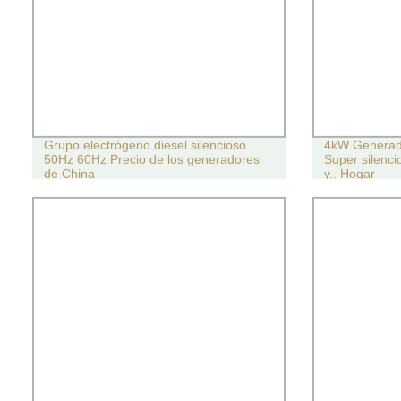
Grupo electrógeno diesel silencioso
4kW Generador
50Hz 60Hz Precio de los generadores
Super silenci
de China
y.. Hogar