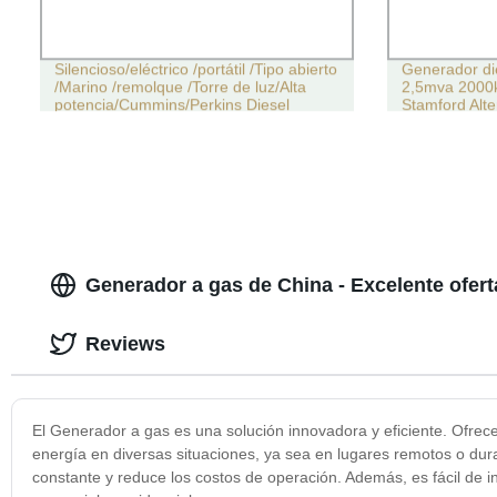
Silencioso/eléctrico /portátil /Tipo abierto
Generador d
/Marino /remolque /Torre de luz/Alta
2,5mva 2000
potencia/Cummins/Perkins Diesel
Stamford Alt
Generadores Super silencioso Tipo bajo
Precio con Alta calidad
Generador a gas de China - Excelente ofert
Reviews
El Generador a gas es una solución innovadora y eficiente. Ofrec
energía en diversas situaciones, ya sea en lugares remotos o dura
constante y reduce los costos de operación. Además, es fácil de i