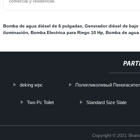
comercial y residencial.
Bomba de agua diésel de 6 pulgadas
,
Generador diésel de bajo 
iluminación
,
Bomba Electrica para Riego 10 Hp
,
Bomba de agua 
PART
deking wpc
Полигликолевый Пеногасите
Two Pc Toilet
Standard Size Slate
Copyright © 2021 Shand