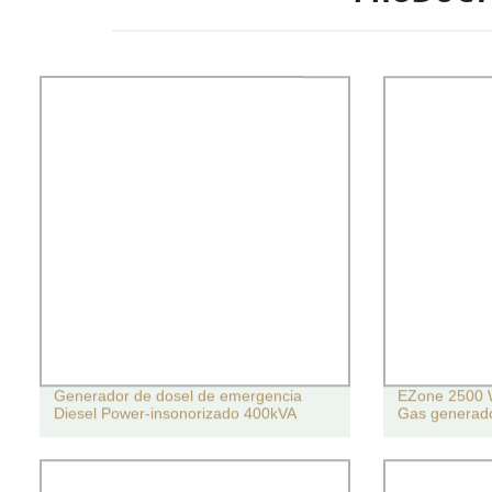
Generador de dosel de emergencia
EZone 2500 W
Diesel Power-insonorizado 400kVA
Gas generado