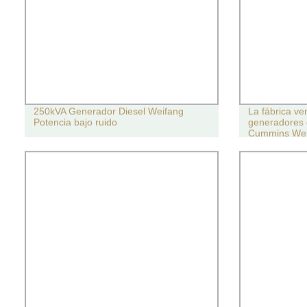
250kVA Generador Diesel Weifang
La fábrica v
Potencia bajo ruido
generadores d
Cummins Wei
emergencia