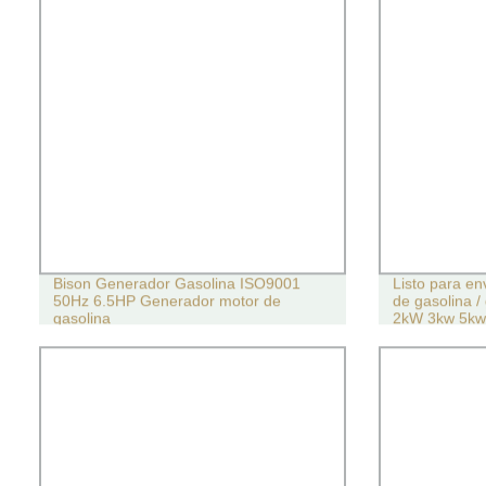
Bison Generador Gasolina ISO9001
Listo para en
50Hz 6.5HP Generador motor de
de gasolina /
gasolina
2kW 3kw 5kw 
casa digital s