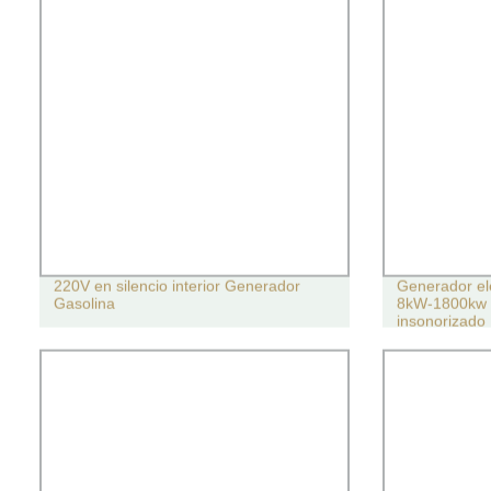
220V en silencio interior Generador
Generador elé
Gasolina
8kW-1800kw c
insonorizado