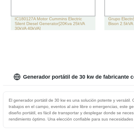
IC180127A Motor Cummins Electric
Grupo Electró
Silent Diesel Generator[20Kva 25kVA
Bison 2.5kV
30kVA 40kVA]
Generador portátil de 30 kw de fabricante c
El generador portátil de 30 kw es una solución potente y versátil.
trabajos en el campo, eventos al aire libre o emergencias, este g
diseño portátil, es fácil de transportar y desplegar donde se nece
rendimiento óptimo. Una elección confiable para sus necesidades