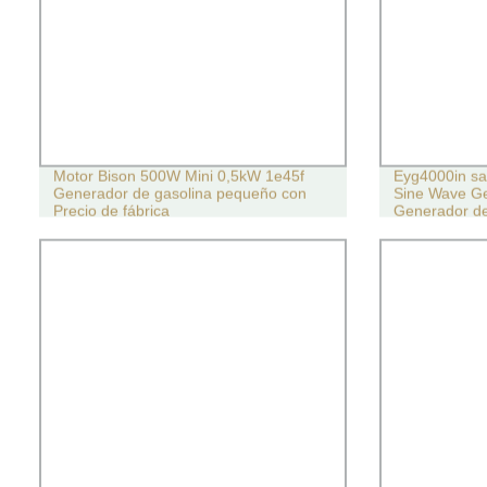
Motor Bison 500W Mini 0,5kW 1e45f
Eyg4000in sal
Generador de gasolina pequeño con
Sine Wave Ge
Precio de fábrica
Generador de
silencioso de