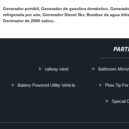
Generador portátil
,
Generador de gasolina doméstico
,
Generado
refrigerada por aire
,
Generador Diesel 5kv
,
Bombas de agua diése
Generador de 2000 vatios
,
PART
railway steel
Bathroom Mirror
Battery Powered Utility Vehicle
Plow Tip For
Special 