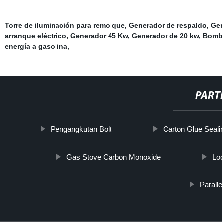
Torre de iluminación para remolque
,
Generador de respaldo
,
Gen
arranque eléctrico
,
Generador 45 Kw
,
Generador de 20 kw
,
Bomba
energía a gasolina
,
PART
Pengangkutan Bolt
Carton Glue Seal
Gas Stove Carbon Monoxide
Lo
Parall