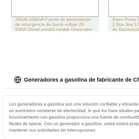
25kVA-100kVA Fuente de alimentación
Aisen Power E
de emergencia de fuerte voltaje 20-
2,5kw 3kw 3
80kW Diesel portátil estable Generador
de Gas/gasol
Generadores a gasolina de fabricante de C
Los generadores a gasolina son una solución confiable y eficient
un suministro constante de electricidad, lo que los hace ideales
funcionamiento con gasolina proporciona una fuente de combustibl
fáciles de operar. Con un generador a gasolina, usted estará pr
mantener sus actividades sin interrupciones.