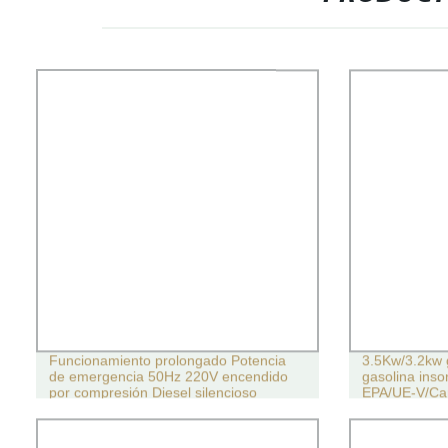
Funcionamiento prolongado Potencia
3.5Kw/3.2kw 
de emergencia 50Hz 220V encendido
gasolina inso
por compresión Diesel silencioso
EPA/UE-V/Ca
Generador