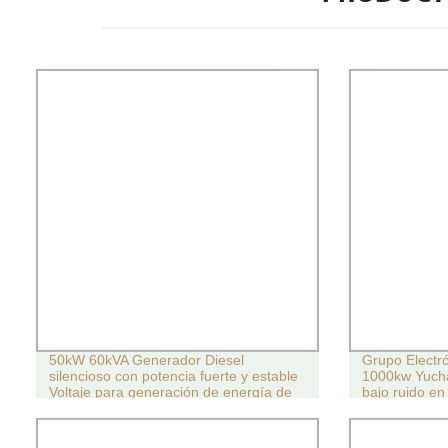
50kW 60kVA Generador Diesel
Grupo Electr
silencioso con potencia fuerte y estable
1000kw Yucha
Voltaje para generación de energía de
bajo ruido en
emergencia exterior