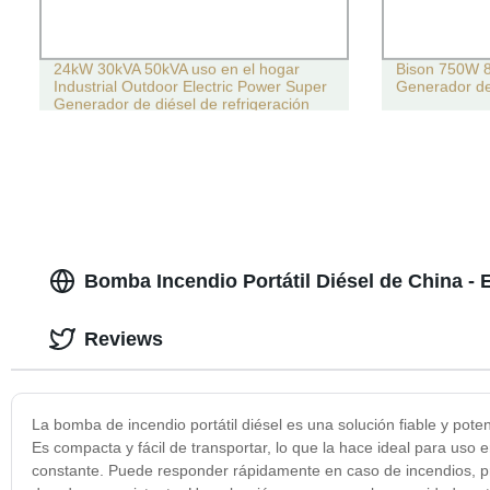
24kW 30kVA 50kVA uso en el hogar
Bison 750W
Industrial Outdoor Electric Power Super
Generador de 
Generador de diésel de refrigeración
por agua tipo silencioso
Bomba Incendio Portátil Diésel de China - 
Reviews
La bomba de incendio portátil diésel es una solución fiable y pot
Es compacta y fácil de transportar, lo que la hace ideal para uso 
constante. Puede responder rápidamente en caso de incendios, pro