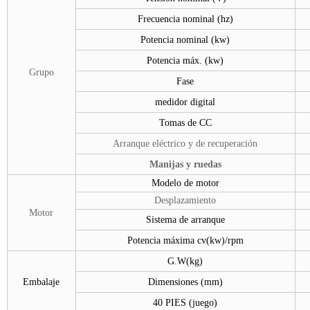
Frecuencia nominal (hz)
Potencia nominal (kw)
Potencia máx. (kw)
Grupo
Fase
medidor digital
Tomas de CC
Arranque eléctrico y de recuperación
Manijas y ruedas
Modelo de motor
Desplazamiento
Motor
Sistema de arranque
Potencia máxima cv(kw)/rpm
G.W(kg)
Embalaje
Dimensiones (mm)
40 PIES (juego)