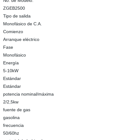
No. de Modelo.
ZGEB2500
Tipo de salida
Monofásico de C.A.
Comienzo
Arranque eléctrico
Fase
Monofásico
Energía
5-10kW
Estándar
Estándar
potencia nominal/máxima
2/2,5kw
fuente de gas
gasolina
frecuencia
50/60hz