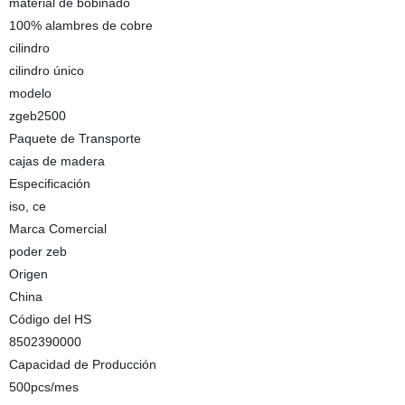
material de bobinado
100% alambres de cobre
cilindro
cilindro único
modelo
zgeb2500
Paquete de Transporte
cajas de madera
Especificación
iso, ce
Marca Comercial
poder zeb
Origen
China
Código del HS
8502390000
Capacidad de Producción
500pcs/mes