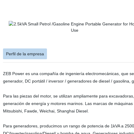
Perfil de la empresa
ZEB Power es una compañía de ingeniería electromecánicas, que se es
generador, DC portátil / inversor / generadores de diesel / gasolina, 
Para las piezas del motor, se utilizan ampliamente para excavadoras
generación de energía y motores marinos. Las marcas de máquinas q
Mitsubishi, Fawde, Weichai, Shanghai Diesel.
Para generadores, producimos un rango de potencia de 1kVA a 2500k
DC/Inverter/gasolina/Diesel/ y bomba de agua, Generadores industr