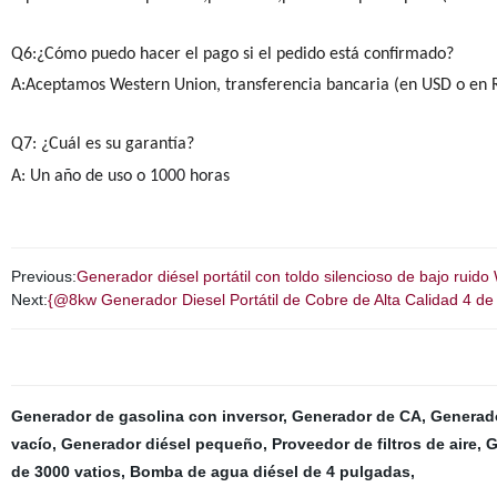
Q6:¿Cómo puedo hacer el pago si el pedido está confirmado?
A:Aceptamos Western Union, transferencia bancaria (en USD o en R
Q7: ¿Cuál es su garantía?
A:
Un año de uso o 1000 horas
Previous:
Generador diésel portátil con toldo silencioso de bajo ruid
Next:
{@8kw Generador Diesel Portátil de Cobre de Alta Calidad 4 
Generador de gasolina con inversor
,
Generador de CA
,
Generado
vacío
,
Generador diésel pequeño
,
Proveedor de filtros de aire
,
G
de 3000 vatios
,
Bomba de agua diésel de 4 pulgadas
,