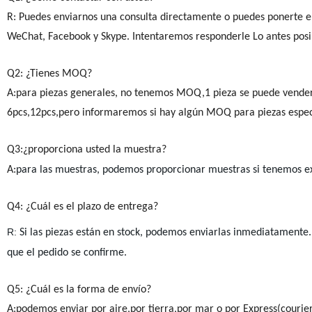
R: Puedes enviarnos una consulta directamente o puedes ponerte en
WeChat, Facebook y Skype. Intentaremos responderle Lo antes posib
Q2: ¿Tienes MOQ?
A:para piezas generales, no tenemos MOQ,1 pieza se puede vende
6pcs,12pcs,pero informaremos si hay algún MOQ para piezas espec
Q3:¿proporciona usted la muestra?
A:
para las muestras, podemos proporcionar muestras si tenemos exi
Q4: ¿Cuál es el plazo de entrega?
R:
Si las piezas están en stock, podemos enviarlas inmediatamente
que el pedido se confirme.
Q5: ¿Cuál es la forma de envío?
A:podemos enviar por aire,por tierra,por mar o por Express(couri