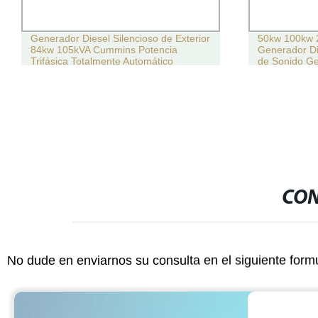
Generador Diesel Silencioso de Exterior
50kw 100kw 
84kw 105kVA Cummins Potencia
Generador Di
Trifásica Totalmente Automático
de Sonido G
CON
No dude en enviarnos su consulta en el siguiente form