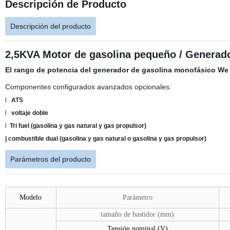
Descripción de Producto
Descripción del producto
2,5KVA Motor de gasolina pequeño / Generado
El rango de potencia del generador de gasolina monofásico We 
Componentes configurados avanzados opcionales:
l
ATS
l
voltaje doble
l
Tri
fuel (gasolina y gas natural y gas propulsor)
| combustible dual (gasolina y gas natural o gasolina y gas propulsor)
Parámetros del producto
Modelo
Parámetro
tamaño de bastidor (mm)
Tensión nominal (V)