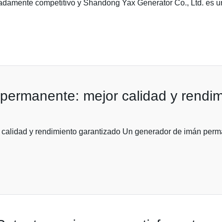
damente competitivo y Shandong Yax Generator Co., Ltd. es un
permanente: mejor calidad y rendim
calidad y rendimiento garantizado Un generador de imán perma