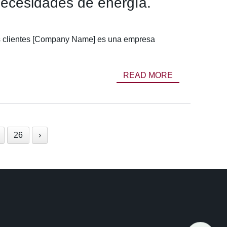
necesidades de energía.
us clientes [Company Name] es una empresa
READ MORE
26
›