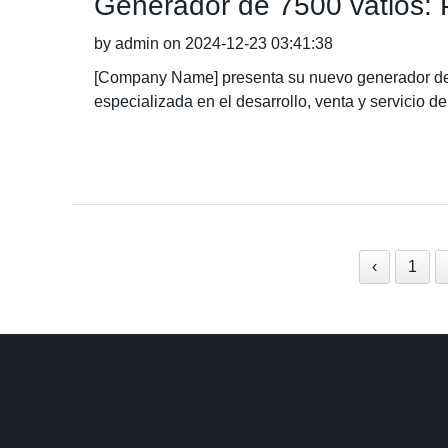
Generador de 7500 vatios: P
by admin on 2024-12-23 03:41:38
[Company Name] presenta su nuevo generador de 
especializada en el desarrollo, venta y servicio de
‹
1