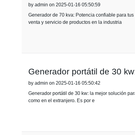
by admin on 2025-01-16 05:50:59
Generador de 70 kva: Potencia confiable para tus
venta y servicio de productos en la industria
Generador portátil de 30 kw:
by admin on 2025-01-16 05:50:42
Generador portátil de 30 kw: la mejor solución par
como en el extranjero. Es por e