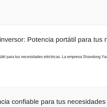
versor: Potencia portátil para tus 
átil para tus necesidades eléctricas. La empresa Shandong Yax G
cia confiable para tus necesidades