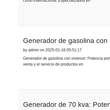
como internacional. Especializados en
Generador de gasolina con in
by admin on 2025-01-16 05:51:17
Generador de gasolina con inversor: Potencia port
venta y el servicio de productos en
Generador de 70 kva: Poten