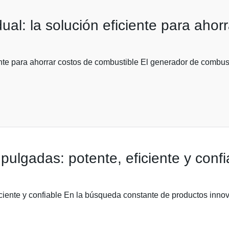
al: la solución eficiente para ahor
nte para ahorrar costos de combustible El generador de combusti
ulgadas: potente, eficiente y confi
iente y confiable En la búsqueda constante de productos innovad